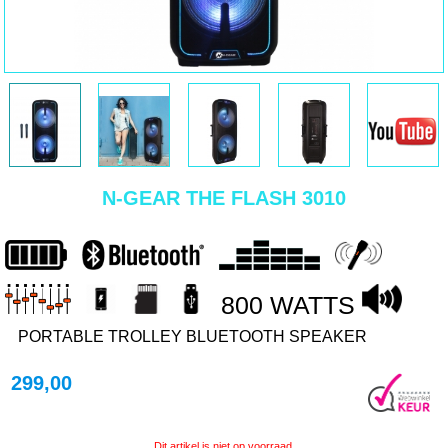
N-GEAR THE FLASH 3010
800 WATTS
PORTABLE TROLLEY BLUETOOTH SPEAKER
299,00
Dit artikel is niet op voorraad.