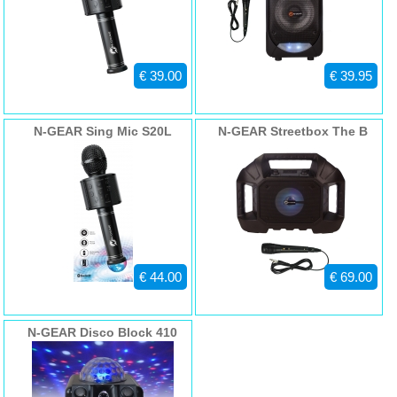
€ 39.00
€ 39.95
N-GEAR Sing Mic S20L
N-GEAR Streetbox The B
€ 44.00
€ 69.00
N-GEAR Disco Block 410