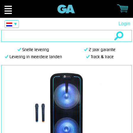
Login
▼
Snelle levering
2 jaar garantie
Levering in meerdere landen
Track & trace