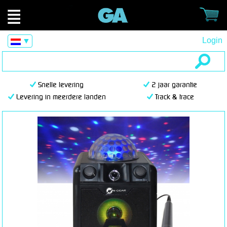
Login
▼
Snelle levering
2 jaar garantie
Levering in meerdere landen
Track & trace