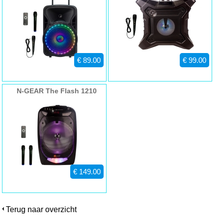
€ 89.00
€ 99.00
N-GEAR The Flash 1210
€ 149.00
Terug naar overzicht