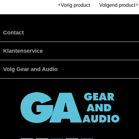
Vorig product
Volgend product
Contact
Klantenservice
Volg Gear and Audio