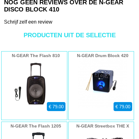
NOG GEEN REVIEWS OVER DE N-GEAR
DISCO BLOCK 410
Schrijf zelf een review
PRODUCTEN UIT DE SELECTIE
N-GEAR The Flash 810
N-GEAR Drum Block 420
€ 79.00
€ 79.00
N-GEAR The Flash 1205
N-GEAR Streetbox THE X