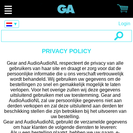
Login
▼
PRIVACY POLICY
Gear and AudioAudioNL respecteert de privacy van alle
gebruikers van haar site en draagt er zorg voor dat de
persoonlijke informatie die u ons verschaft vertrouwelijk
wordt behandeld. Wij gebruiken uw gegevens om de
bestellingen zo snel en gemakkelijk mogelijk te laten
verlopen. Voor het overige zullen wij deze gegevens
uitsluitend gebruiken met uw toestemming. Gear and
AudioAudioNL zal uw persoonlijke gegevens niet aan
derden verkopen en zal deze uitsluitend aan derden ter
beschikking stellen die zijn betrokken bij het uitvoeren van
uw bestelling.
Gear and AudioAudioNL gebruikt de verzamelde gegevens
om haar klanten de volgende diensten te leveren:
Als u een bestelling plaatst, hebben we uw naam, e-