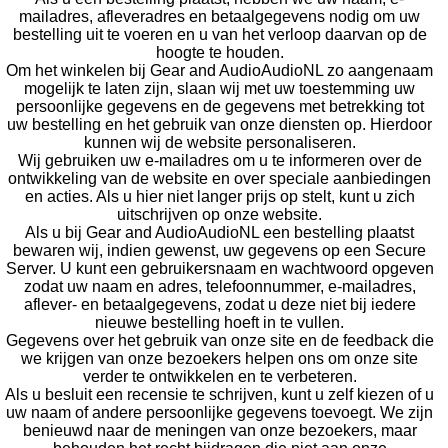
mailadres, afleveradres en betaalgegevens nodig om uw
bestelling uit te voeren en u van het verloop daarvan op de
hoogte te houden.
Om het winkelen bij Gear and AudioAudioNL zo aangenaam
mogelijk te laten zijn, slaan wij met uw toestemming uw
persoonlijke gegevens en de gegevens met betrekking tot
uw bestelling en het gebruik van onze diensten op. Hierdoor
kunnen wij de website personaliseren.
Wij gebruiken uw e-mailadres om u te informeren over de
ontwikkeling van de website en over speciale aanbiedingen
en acties. Als u hier niet langer prijs op stelt, kunt u zich
uitschrijven op onze website.
Als u bij Gear and AudioAudioNL een bestelling plaatst
bewaren wij, indien gewenst, uw gegevens op een Secure
Server. U kunt een gebruikersnaam en wachtwoord opgeven
zodat uw naam en adres, telefoonnummer, e-mailadres,
aflever- en betaalgegevens, zodat u deze niet bij iedere
nieuwe bestelling hoeft in te vullen.
Gegevens over het gebruik van onze site en de feedback die
we krijgen van onze bezoekers helpen ons om onze site
verder te ontwikkelen en te verbeteren.
Als u besluit een recensie te schrijven, kunt u zelf kiezen of u
uw naam of andere persoonlijke gegevens toevoegt. We zijn
benieuwd naar de meningen van onze bezoekers, maar