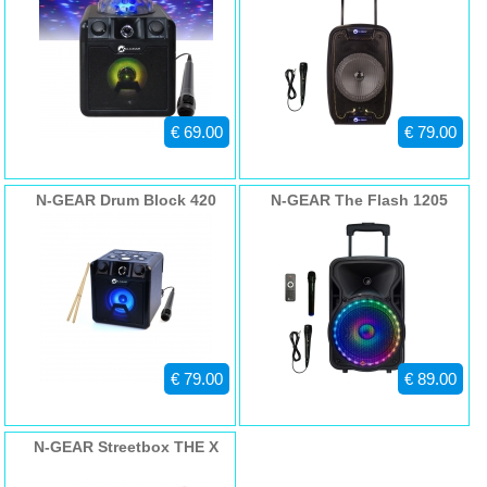
€ 69.00
€ 79.00
N-GEAR Drum Block 420
N-GEAR The Flash 1205
€ 79.00
€ 89.00
N-GEAR Streetbox THE X