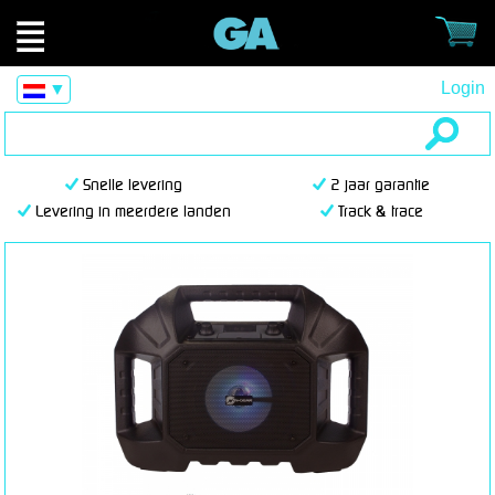
Login
▼
Snelle levering
2 jaar garantie
Levering in meerdere landen
Track & trace