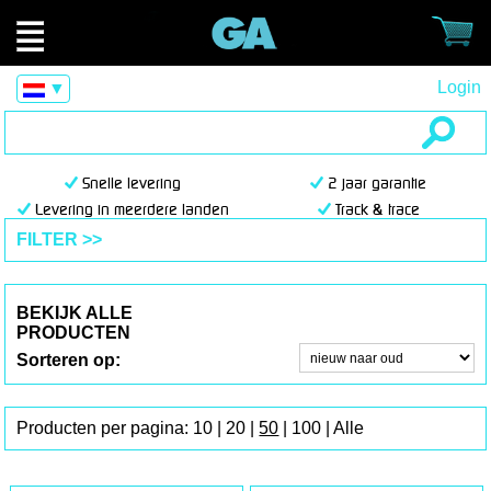
Login
▼
Snelle levering
2 jaar garantie
Levering in meerdere landen
Track & trace
FILTER >>
BEKIJK ALLE
PRODUCTEN
Sorteren op:
Producten per pagina:
10
|
20
|
50
|
100
|
Alle