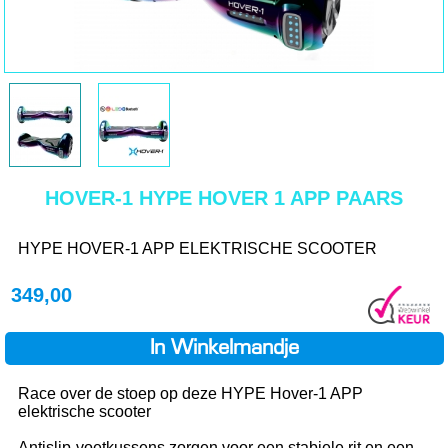
HOVER-1 HYPE HOVER 1 APP PAARS
HYPE HOVER-1 APP ELEKTRISCHE SCOOTER
349,00
In Winkelmandje
Race over de stoep op deze HYPE Hover-1 APP
elektrische scooter
Antislip-voetkussens zorgen voor een stabiele rit en een