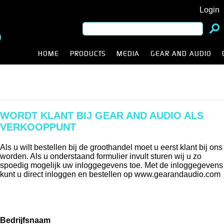
Login
HOME
PRODUCTS
MEDIA
GEAR AND AUDIO
WORDT KLANT BIJ GEAR AND AUDIO ALS
VERKOOPPUNT
Als u wilt bestellen bij de groothandel moet u eerst klant bij ons
worden. Als u onderstaand formulier invult sturen wij u zo
spoedig mogelijk uw inloggegevens toe. Met de inloggegevens
kunt u direct inloggen en bestellen op www.gearandaudio.com
Bedrijfsnaam