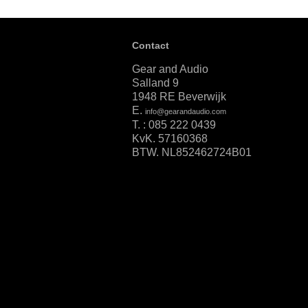
Contact
Gear and Audio
Salland 9
1948 RE Beverwijk
E.
info@gearandaudio.com
T. : 085 222 0439
KvK. 57160368
BTW. NL852462724B01