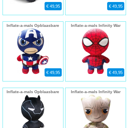
€ 49,95
€ 49,95
Inflate-a-mals Opblaasbare
Inflate-a-mals Infinity War
pluche Captain America
Spiderman
€ 49,95
€ 49,95
Inflate-a-mals Opblaasbare
Inflate-a-mals Infinity War
pluche klassieke zwarte
Groot
panter