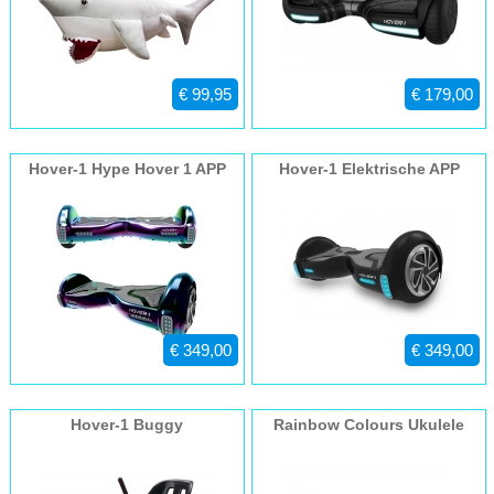
€ 99,95
€ 179,00
Hover-1 Hype Hover 1 APP
Hover-1 Elektrische APP
Paars
Scooter zwart | Hoverboard
€ 349,00
€ 349,00
Hover-1 Buggy
Rainbow Colours Ukulele