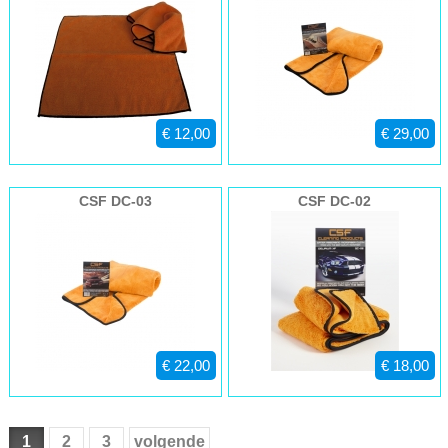
€ 12,00
€ 29,00
CSF DC-03
CSF DC-02
€ 22,00
€ 18,00
1
2
3
volgende