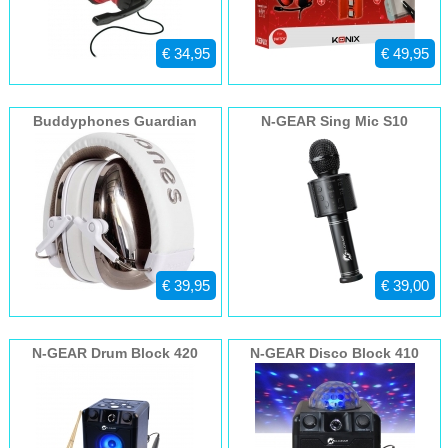
€ 34,95
€ 49,95
Buddyphones Guardian
N-GEAR Sing Mic S10
Chroom
€ 39,95
€ 39,00
N-GEAR Drum Block 420
N-GEAR Disco Block 410