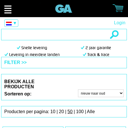
Login
▼
Snelle levering
2 jaar garantie
Levering in meerdere landen
Track & trace
FILTER >>
BEKIJK ALLE
PRODUCTEN
Sorteren op:
Producten per pagina:
10
|
20
|
50
|
100
|
Alle