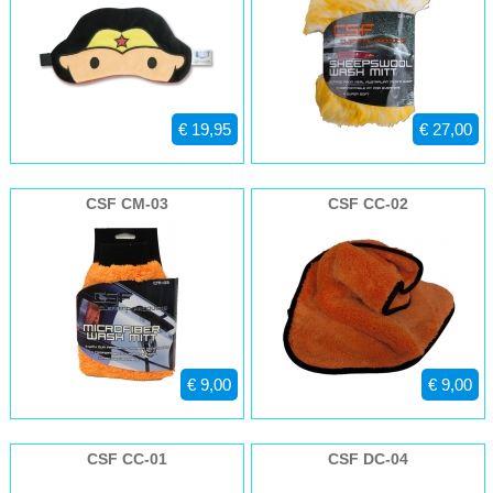
€ 19,95
€ 27,00
CSF CM-03
CSF CC-02
€ 9,00
€ 9,00
CSF CC-01
CSF DC-04