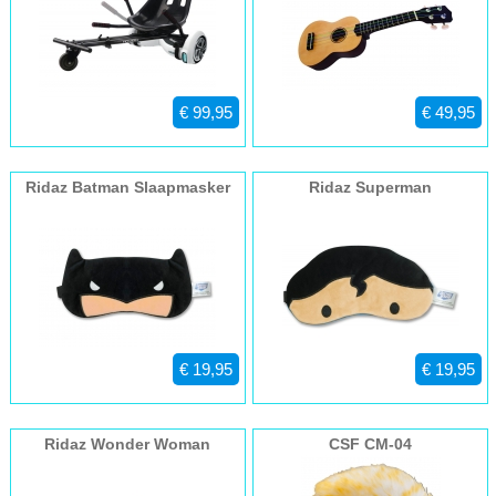
€ 99,95
€ 49,95
Ridaz Batman Slaapmasker
Ridaz Superman
Slaapmasker
€ 19,95
€ 19,95
Ridaz Wonder Woman
CSF CM-04
Slaapmasker