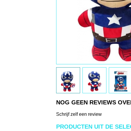
NOG GEEN REVIEWS OVE
Schrijf zelf een review
PRODUCTEN UIT DE SELE