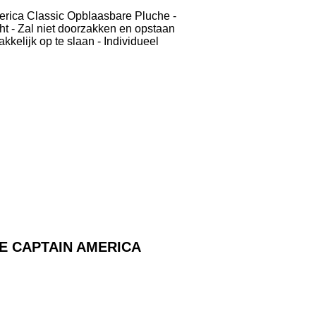
ca Classic Opblaasbare Pluche -
ht - Zal niet doorzakken en opstaan
kelijk op te slaan - Individueel
E CAPTAIN AMERICA