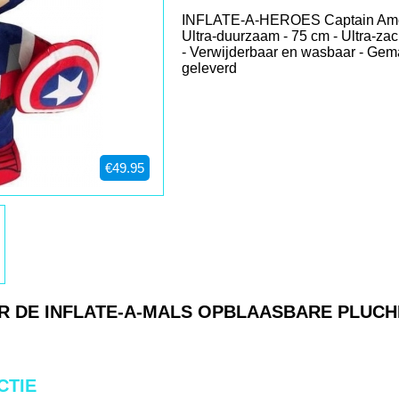
INFLATE-A-HEROES Captain Ameri
Ultra-duurzaam - 75 cm - Ultra-zac
- Verwijderbaar en wasbaar - Gemak
geleverd
€49.95
R DE INFLATE-A-MALS OPBLAASBARE PLUCH
CTIE