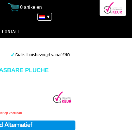
0 artikelen
▼
CONTACT
Gratis thuisbezorgd vanaf €40
AASBARE PLUCHE
 niet op voorraad.
d Alternatief