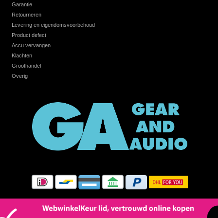
Garantie
Retourneren
Levering en eigendomsvoorbehoud
Product defect
Accu vervangen
Klachten
Groothandel
Overig