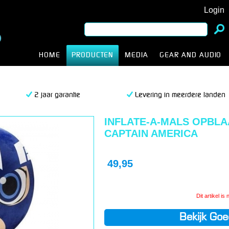
Login
HOME
PRODUCTEN
MEDIA
GEAR AND AUDIO
2 jaar garantie
Levering in meerdere landen
INFLATE-A-MALS OPBL
CAPTAIN AMERICA
49,95
Dit artikel is
Bekijk Goe