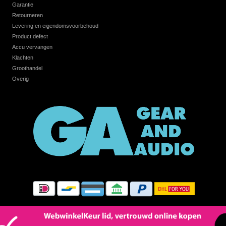
Garantie
Retourneren
Levering en eigendomsvoorbehoud
Product defect
Accu vervangen
Klachten
Groothandel
Overig