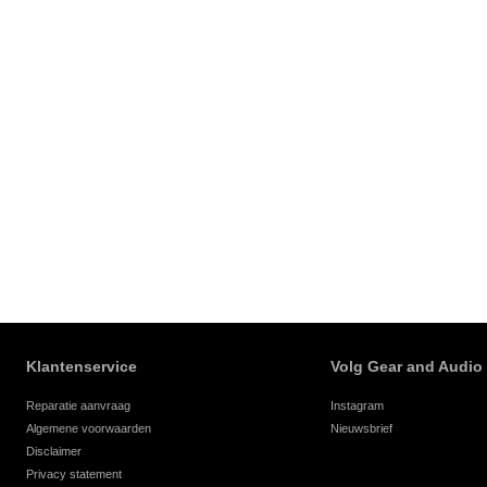
Klantenservice
Volg Gear and Audio
Reparatie aanvraag
Instagram
Algemene voorwaarden
Nieuwsbrief
Disclaimer
Privacy statement