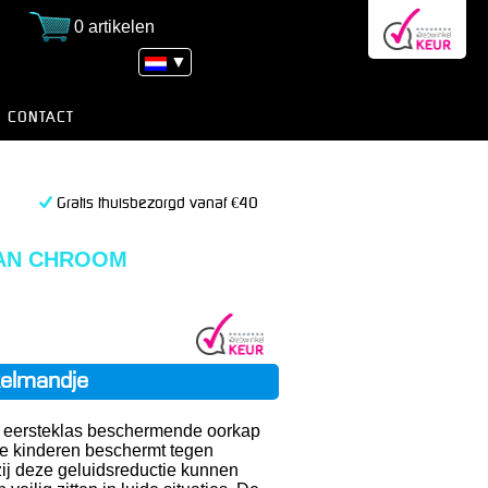
0 artikelen
▼
CONTACT
Gratis thuisbezorgd vanaf €40
AN CHROOM
kelmandje
 eersteklas beschermende oorkap
ie kinderen beschermt tegen
ij deze geluidsreductie kunnen